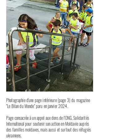
Photographie d'une page intérieure (page 3) du magazine
"Le Bilan du Monde" paru en janvier 2024.
Page consacrée à un appel aux dons de l'ONG, Solidarités
International pour soutenir son action en Moldavie auprès
des familles moldaves, mais aussi et surtout des réfugiés
ukrainiens.