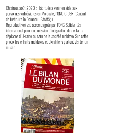
Chisinau, août 2023 : Habituée à venir en aide aux
personnes vulnérables en Moldavie, l’ONG CIDSR (Centrul
de Instruire în Domeniul Sănătăţii
Reproductive) est accompagnée par l’ONG Solidarités
international pour une mission d’intégration des enfants
déplacés d’Ukraine au sein de la société moldave. Sur cette
photo, les enfants moldaves et ukrainiens partent visiter un
musée.