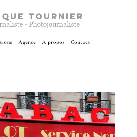
IQUE TOURNIER
rnaliste - Photojournaliste
tions
Agence
A propos
Contact