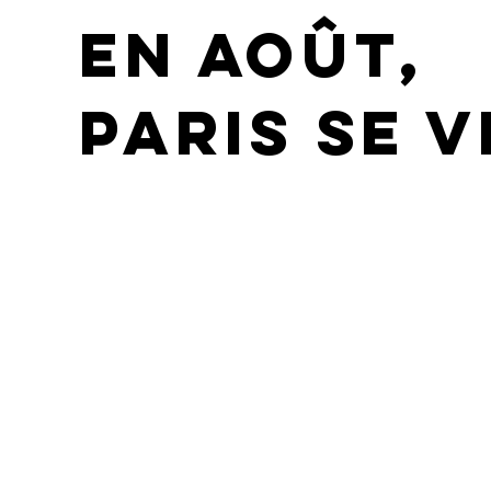
En août,
Paris se v