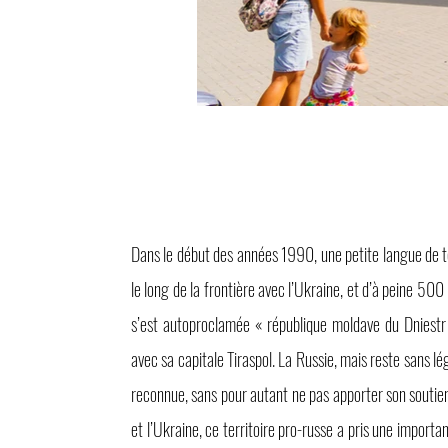
Dans le début des années 1990, une petite langue de t
le long de la frontière avec l’Ukraine, et d’à peine 500
s’est autoproclamée « république moldave du Dniestr 
avec sa capitale Tiraspol. La Russie, mais reste sans lé
reconnue, sans pour autant ne pas apporter son soutie
et l’Ukraine, ce territoire pro-russe a pris une importa