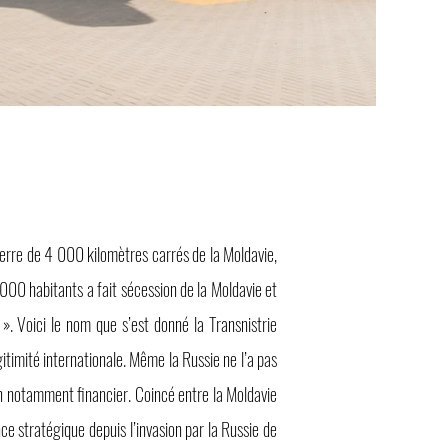
erre de 4 000 kilomètres carrés de la Moldavie,
 000 habitants a fait sécession de la Moldavie et
». Voici le nom que s’est donné la Transnistrie
gitimité internationale. Même la Russie ne l’a pas
n notamment financier. Coincé entre la Moldavie
nce stratégique depuis l’invasion par la Russie de