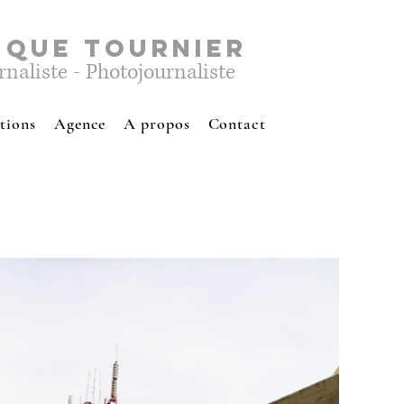
IQUE TOURNIER
rnaliste - Photojournaliste
tions
Agence
A propos
Contact