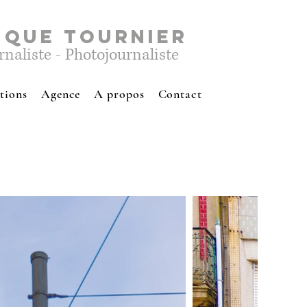
IQUE TOURNIER
rnaliste - Photojournaliste
tions
Agence
A propos
Contact