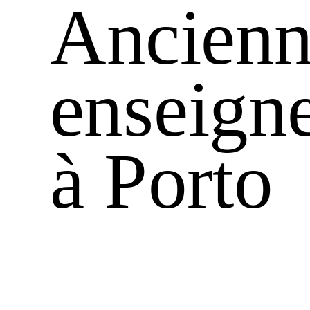
Ancienn
enseign
à Porto