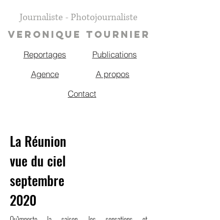
Journaliste - Photojournaliste
VERONIQUE TOURNIER
Reportages
Publications
Agence
A propos
Contact
La Réunion
vue du ciel
septembre
2020
Qu’importe la saison, les sensations et