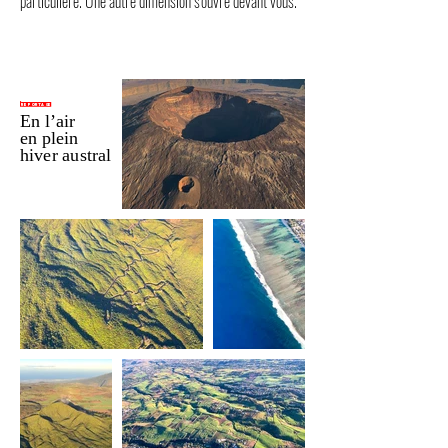
particulière. Une autre dimension s'ouvre devant vous.
Reportage
En l’air
en plein
hiver austral