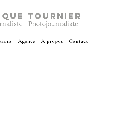
IQUE TOURNIER
rnaliste - Photojournaliste
tions
Agence
A propos
Contact