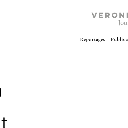
VERON
Jou
Reportages
Publica
n
t