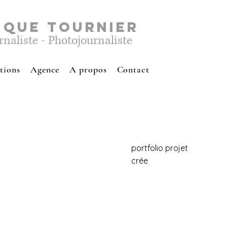
IQUE TOURNIER
rnaliste - Photojournaliste
tions
Agence
A propos
Contact
portfolio projet
crée