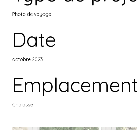
Photo de voyage
Date
octobre 2023
Emplacemen
Chalosse