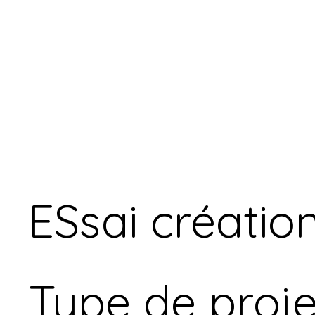
ESsai créatio
Type de proje