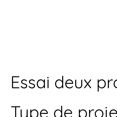
Essai deux pr
Type de proje