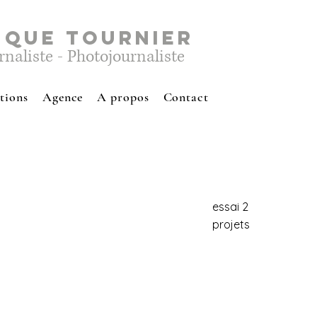
IQUE TOURNIER
rnaliste - Photojournaliste
tions
Agence
A propos
Contact
essai 2
projets