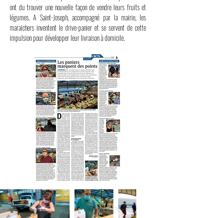
ont du trouver une nouvelle façon de vendre leurs fruits et
légumes. A Saint-Joseph, accompagné par la mairie, les
maraichers inventent le drive-panier et se servent de cette
impulsion pour développer leur livraison à domicile.