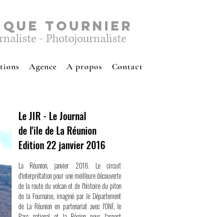
IQUE TOURNIER
rnaliste - Photojournaliste
tions
Agence
A propos
Contact
Le JIR - Le Journal
de l'ile de La Réunion
Edition 22 janvier 2016
La Réunion, janvier 2016. Le circuit
d'interprétation pour une meilleure découverte
de la route du volcan et de l'histoire du piton
de la Fournaise, imaginé par le Département
de La Réunion en partenariat avec l'ONF, le
Parc national et la Région pour l'aspect