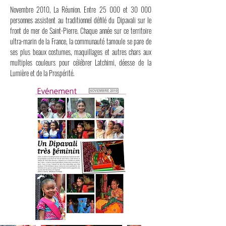
Novembre 2010, La Réunion. Entre 25 000 et 30 000
personnes assistent au traditionnel défilé du Dipavali sur le
front de mer de Saint-Pierre. Chaque année sur ce territoire
ultra-marin de la France, la communauté tamoule se pare de
ses plus beaux costumes, maquillages et autres chars aux
multiples couleurs pour célébrer Latchimi, déesse de la
Lumière et de la Prospérité.